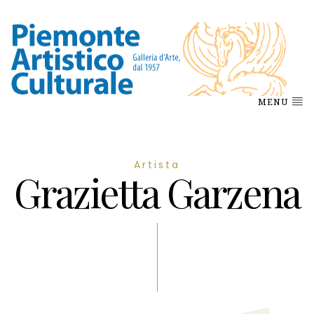
MENU
Artista
Grazietta Garzena