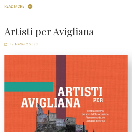
READ MORE
Artisti per Avigliana
19 MAGGIO 2023