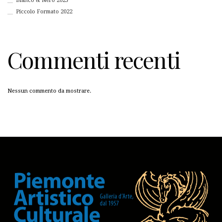
Bianco & Nero 2023
Piccolo Formato 2022
Commenti recenti
Nessun commento da mostrare.