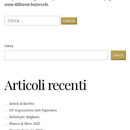
some different keywords.
Ricerca
per:
Cerca
Cerca
Articoli recenti
Artisti al Ricetto
66ª Esposizione Arti Figurative
Artisti per Avigliana
Bianco & Nero 2023