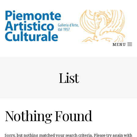
MENU
List
Nothing Found
Sorry, but nothing matched your search criteria. Please try again with